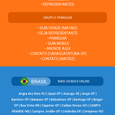
• REPRESENTANTES
GRUPO E FRANQUIA
• GUIA CIDADE (MATRIZ)
• SEJA REPRESENTANTE
• FRANQUIA
• GUIA MOBILE
• ANUNCIE AQUI
• CONTATO (CARAGUATATUBA-SP)
• CONTATO (MATRIZ)
MAIS CIDADES ONLINE
Angra dos Reis-RJ
|
Apiaí-SP
|
Aracaju-SE
|
Arujá-SP
|
Barretos-SP
|
Batatais-SP
|
Bebedouro-SP
|
Bertioga-SP
|
Birigui-
SP
|
Boa Vista-RR
|
Cajamar-SP
|
Caldas Novas-GO
|
CAMPO
GRANDE-MS
|
Campos Jordão-SP
|
Ceilândia-DF
|
Cerejeiras-RO