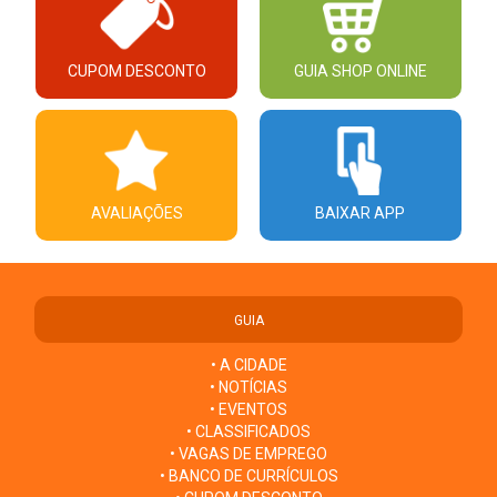
CUPOM DESCONTO
GUIA SHOP ONLINE
AVALIAÇÕES
BAIXAR APP
GUIA
• A CIDADE
• NOTÍCIAS
• EVENTOS
• CLASSIFICADOS
• VAGAS DE EMPREGO
• BANCO DE CURRÍCULOS