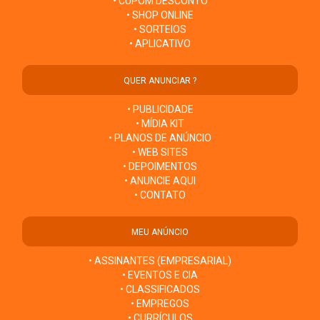
• CUPOM DESCONTO
• SHOP ONLINE
• SORTEIOS
• APLICATIVO
QUER ANUNCIAR ?
• PUBLICIDADE
• MÍDIA KIT
• PLANOS DE ANÚNCIO
• WEB SITES
• DEPOIMENTOS
• ANUNCIE AQUI
• CONTATO
MEU ANÚNCIO
• ASSINANTES (EMPRESARIAL)
• EVENTOS E CIA
• CLASSIFICADOS
• EMPREGOS
• CURRÍCULOS