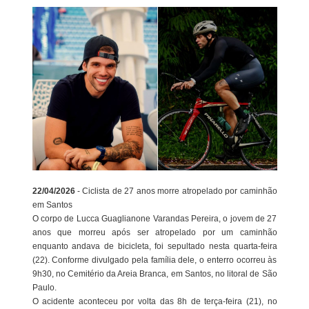
22/04/2026
- Ciclista de 27 anos morre atropelado por caminhão
em Santos
O corpo de Lucca Guaglianone Varandas Pereira, o jovem de 27
anos que morreu após ser atropelado por um caminhão
enquanto andava de bicicleta, foi sepultado nesta quarta-feira
(22). Conforme divulgado pela família dele, o enterro ocorreu às
9h30, no Cemitério da Areia Branca, em Santos, no litoral de São
Paulo.
O acidente aconteceu por volta das 8h de terça-feira (21), no