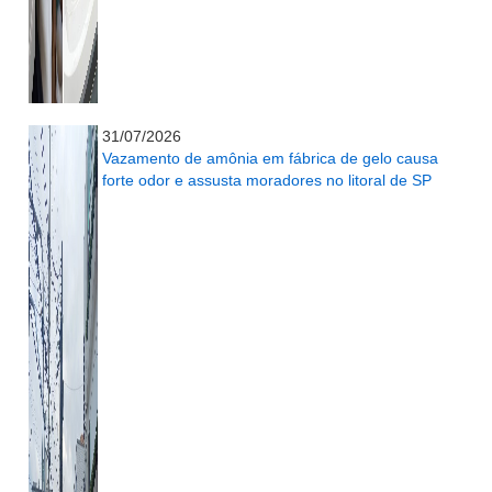
...........................................................
31/07/2026
Vazamento de amônia em fábrica de gelo causa
forte odor e assusta moradores no litoral de SP