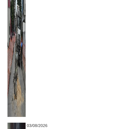
...........................................................
03/08/2026