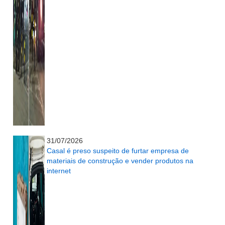
...........................................................
31/07/2026
Casal é preso suspeito de furtar empresa de
materiais de construção e vender produtos na
internet