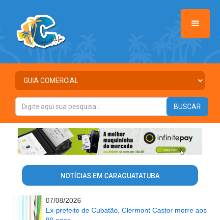
NOTÍCIAS EM CARAGUATATUBA
07/08/2026
Ex-prefeito de Cubatão, Clermont Castor morre aos