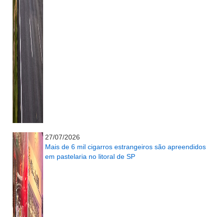
...........................................................
27/07/2026
Mais de 6 mil cigarros estrangeiros são apreendidos
em pastelaria no litoral de SP