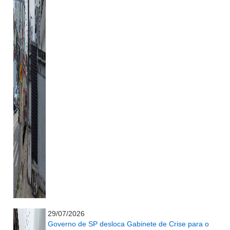
...........................................................
29/07/2026
Governo de SP desloca Gabinete de Crise para o