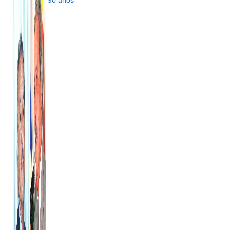
90 anos