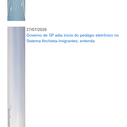
...........................................................
27/07/2026
Governo de SP adia início do pedágio eletrônico no
Sistema Anchieta-Imigrantes; entenda