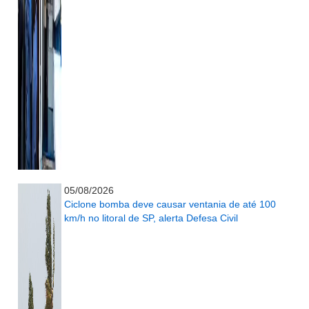
...........................................................
05/08/2026
Ciclone bomba deve causar ventania de até 100
km/h no litoral de SP, alerta Defesa Civil