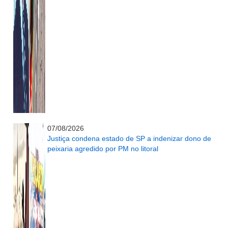
...........................................................
07/08/2026
Justiça condena estado de SP a indenizar dono de
peixaria agredido por PM no litoral