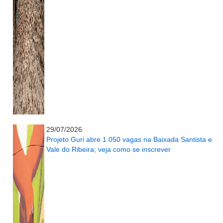
...........................................................
29/07/2026
Projeto Guri abre 1.050 vagas na Baixada Santista e
Vale do Ribeira; veja como se inscrever