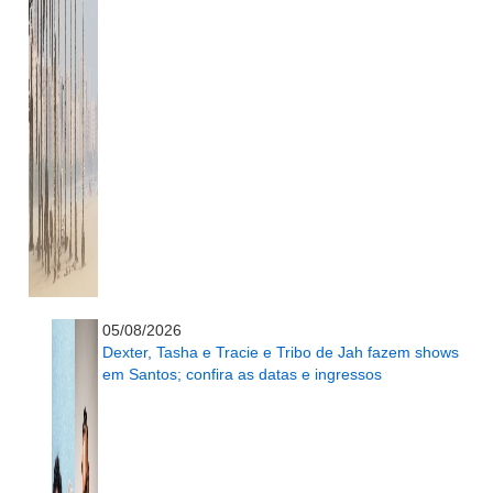
...........................................................
05/08/2026
Dexter, Tasha e Tracie e Tribo de Jah fazem shows
em Santos; confira as datas e ingressos