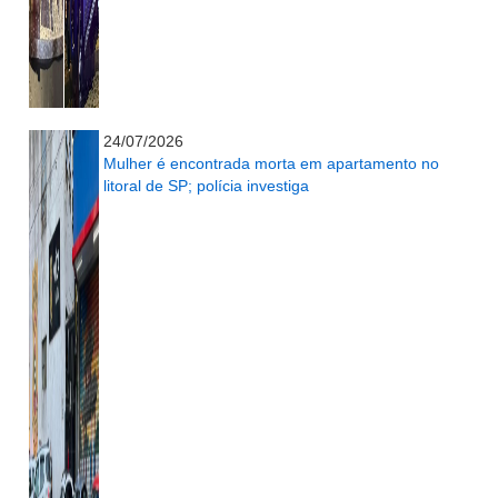
...........................................................
24/07/2026
Mulher é encontrada morta em apartamento no
litoral de SP; polícia investiga