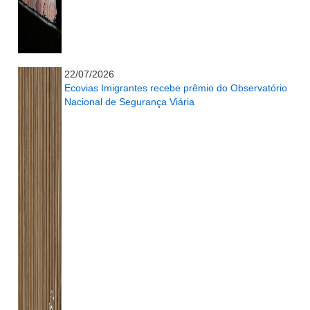
...........................................................
22/07/2026
Ecovias Imigrantes recebe prêmio do Observatório
Nacional de Segurança Viária