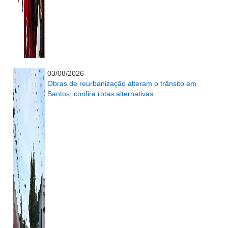
...........................................................
03/08/2026
Obras de reurbanização alteram o trânsito em
Santos; confira rotas alternativas