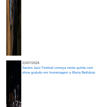
...........................................................
22/07/2026
Santos Jazz Festival começa nesta quinta com
show gratuito em homenagem a Maria Bethânia