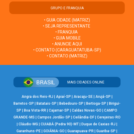
GRUPO E FRANQUIA
• GUIA CIDADE (MATRIZ)
• SEJA REPRESENTANTE
• FRANQUIA
• GUIA MOBILE
• ANUNCIE AQUI
• CONTATO (CARAGUATATUBA-SP)
• CONTATO (MATRIZ)
MAIS CIDADES ONLINE
Angra dos Reis-RJ
|
Apiaí-SP
|
Aracaju-SE
|
Arujá-SP
|
Barretos-SP
|
Batatais-SP
|
Bebedouro-SP
|
Bertioga-SP
|
Birigui-
SP
|
Boa Vista-RR
|
Cajamar-SP
|
Caldas Novas-GO
|
CAMPO
GRANDE-MS
|
Campos Jordão-SP
|
Ceilândia-DF
|
Cerejeiras-RO
|
Cláudio-MG
|
CUIABÁ (Pedra 90)-MT
|
Duque de Caxias-RJ
|
Garanhuns-PE
|
GOIÂNIA-GO
|
Guarapuava-PR
|
Guariba-SP
|