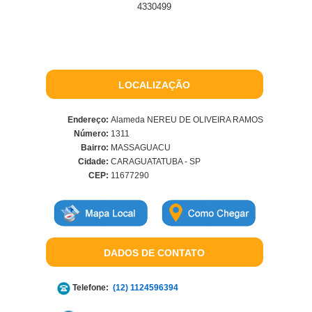
4330499
LOCALIZAÇÃO
Endereço:
Alameda NEREU DE OLIVEIRA RAMOS
Número:
1311
Bairro:
MASSAGUACU
Cidade:
CARAGUATATUBA - SP
CEP:
11677290
DADOS DE CONTATO
Telefone:
(12) 1124596394