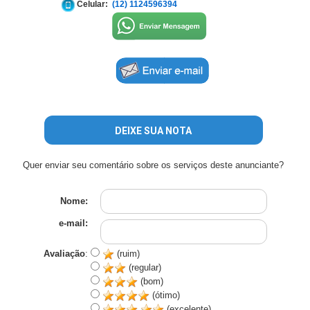
Celular:
(12) 1124596394
DEIXE SUA NOTA
Quer enviar seu comentário sobre os serviços deste anunciante?
Nome:
e-mail:
Avaliação
:
(ruim)
(regular)
(bom)
(ótimo)
(excelente)