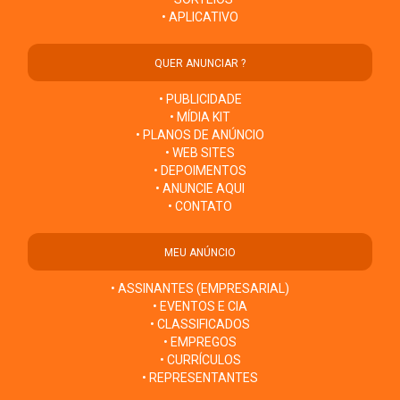
• APLICATIVO
QUER ANUNCIAR ?
• PUBLICIDADE
• MÍDIA KIT
• PLANOS DE ANÚNCIO
• WEB SITES
• DEPOIMENTOS
• ANUNCIE AQUI
• CONTATO
MEU ANÚNCIO
• ASSINANTES (EMPRESARIAL)
• EVENTOS E CIA
• CLASSIFICADOS
• EMPREGOS
• CURRÍCULOS
• REPRESENTANTES