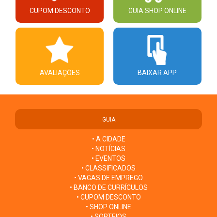
CUPOM DESCONTO
GUIA SHOP ONLINE
AVALIAÇÕES
BAIXAR APP
GUIA
• A CIDADE
• NOTÍCIAS
• EVENTOS
• CLASSIFICADOS
• VAGAS DE EMPREGO
• BANCO DE CURRÍCULOS
• CUPOM DESCONTO
• SHOP ONLINE
• SORTEIOS