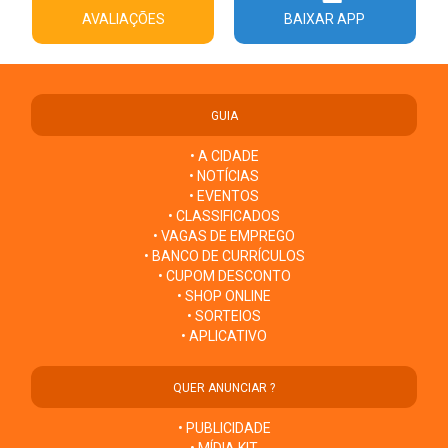
AVALIAÇÕES
BAIXAR APP
GUIA
• A CIDADE
• NOTÍCIAS
• EVENTOS
• CLASSIFICADOS
• VAGAS DE EMPREGO
• BANCO DE CURRÍCULOS
• CUPOM DESCONTO
• SHOP ONLINE
• SORTEIOS
• APLICATIVO
QUER ANUNCIAR ?
• PUBLICIDADE
• MÍDIA KIT