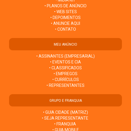
• PLANOS DE ANÚNCIO
• WEB SITES
• DEPOIMENTOS
• ANUNCIE AQUI
• CONTATO
MEU ANÚNCIO
• ASSINANTES (EMPRESARIAL)
• EVENTOS E CIA
• CLASSIFICADOS
• EMPREGOS
• CURRÍCULOS
• REPRESENTANTES
GRUPO E FRANQUIA
• GUIA CIDADE (MATRIZ)
• SEJA REPRESENTANTE
• FRANQUIA
• GUIA MOBILE