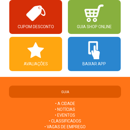
CUPOM DESCONTO
GUIA SHOP ONLINE
AVALIAÇÕES
BAIXAR APP
GUIA
• A CIDADE
• NOTÍCIAS
• EVENTOS
• CLASSIFICADOS
• VAGAS DE EMPREGO