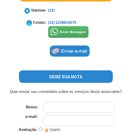
Telefone:
(12)
Celular:
(12) 1238814275
DEIXE SUA NOTA
Quer enviar seu comentário sobre os serviços deste anunciante?
Nome:
e-mail:
Avaliação
:
(ruim)