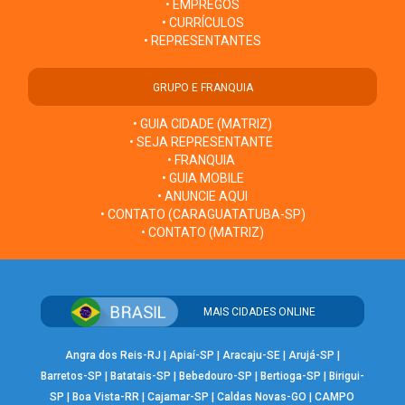
• EMPREGOS
• CURRÍCULOS
• REPRESENTANTES
GRUPO E FRANQUIA
• GUIA CIDADE (MATRIZ)
• SEJA REPRESENTANTE
• FRANQUIA
• GUIA MOBILE
• ANUNCIE AQUI
• CONTATO (CARAGUATATUBA-SP)
• CONTATO (MATRIZ)
MAIS CIDADES ONLINE
Angra dos Reis-RJ
|
Apiaí-SP
|
Aracaju-SE
|
Arujá-SP
|
Barretos-SP
|
Batatais-SP
|
Bebedouro-SP
|
Bertioga-SP
|
Birigui-
SP
|
Boa Vista-RR
|
Cajamar-SP
|
Caldas Novas-GO
|
CAMPO