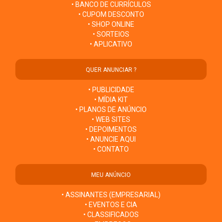
• BANCO DE CURRÍCULOS
• CUPOM DESCONTO
• SHOP ONLINE
• SORTEIOS
• APLICATIVO
QUER ANUNCIAR ?
• PUBLICIDADE
• MÍDIA KIT
• PLANOS DE ANÚNCIO
• WEB SITES
• DEPOIMENTOS
• ANUNCIE AQUI
• CONTATO
MEU ANÚNCIO
• ASSINANTES (EMPRESARIAL)
• EVENTOS E CIA
• CLASSIFICADOS