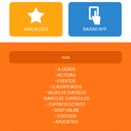
AVALIAÇÕES
BAIXAR APP
GUIA
• A CIDADE
• NOTÍCIAS
• EVENTOS
• CLASSIFICADOS
• VAGAS DE EMPREGO
• BANCO DE CURRÍCULOS
• CUPOM DESCONTO
• SHOP ONLINE
• SORTEIOS
• APLICATIVO