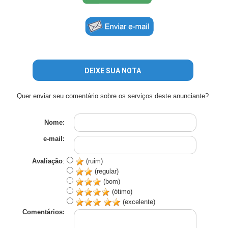
DEIXE SUA NOTA
Quer enviar seu comentário sobre os serviços deste anunciante?
Nome:
e-mail:
Avaliação
:
(ruim)
(regular)
(bom)
(ótimo)
(excelente)
Comentários: