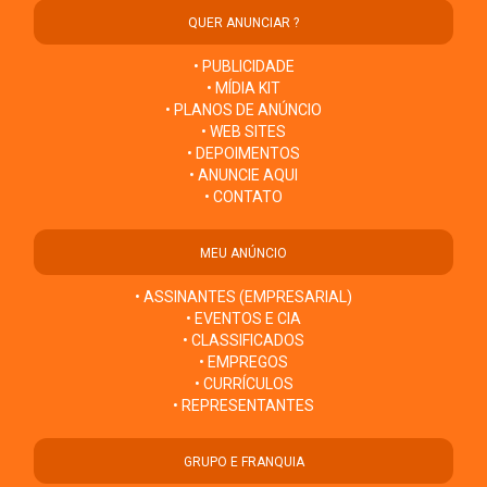
QUER ANUNCIAR ?
• PUBLICIDADE
• MÍDIA KIT
• PLANOS DE ANÚNCIO
• WEB SITES
• DEPOIMENTOS
• ANUNCIE AQUI
• CONTATO
MEU ANÚNCIO
• ASSINANTES (EMPRESARIAL)
• EVENTOS E CIA
• CLASSIFICADOS
• EMPREGOS
• CURRÍCULOS
• REPRESENTANTES
GRUPO E FRANQUIA