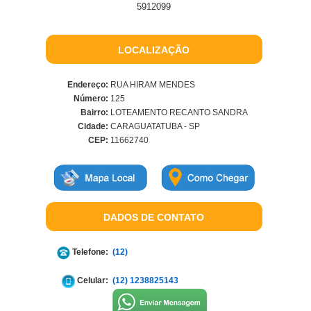
5912099
LOCALIZAÇÃO
Endereço:
RUA HIRAM MENDES
Número:
125
Bairro:
LOTEAMENTO RECANTO SANDRA
Cidade:
CARAGUATATUBA - SP
CEP:
11662740
DADOS DE CONTATO
Telefone:
(12)
Celular:
(12) 1238825143