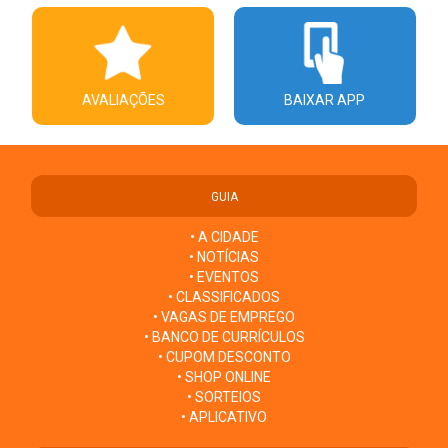
AVALIAÇÕES
BAIXAR APP
GUIA
• A CIDADE
• NOTÍCIAS
• EVENTOS
• CLASSIFICADOS
• VAGAS DE EMPREGO
• BANCO DE CURRÍCULOS
• CUPOM DESCONTO
• SHOP ONLINE
• SORTEIOS
• APLICATIVO