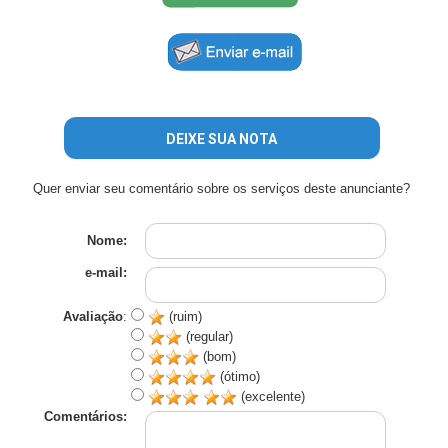
DEIXE SUA NOTA
Quer enviar seu comentário sobre os serviços deste anunciante?
Nome:
e-mail:
Avaliação
:
(ruim)
(regular)
(bom)
(ótimo)
(excelente)
Comentários: