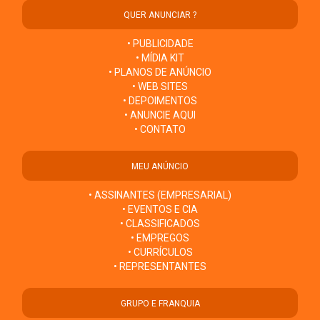
QUER ANUNCIAR ?
• PUBLICIDADE
• MÍDIA KIT
• PLANOS DE ANÚNCIO
• WEB SITES
• DEPOIMENTOS
• ANUNCIE AQUI
• CONTATO
MEU ANÚNCIO
• ASSINANTES (EMPRESARIAL)
• EVENTOS E CIA
• CLASSIFICADOS
• EMPREGOS
• CURRÍCULOS
• REPRESENTANTES
GRUPO E FRANQUIA