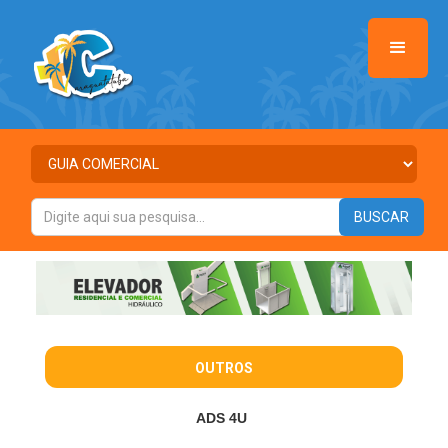
OUTROS
ADS 4U