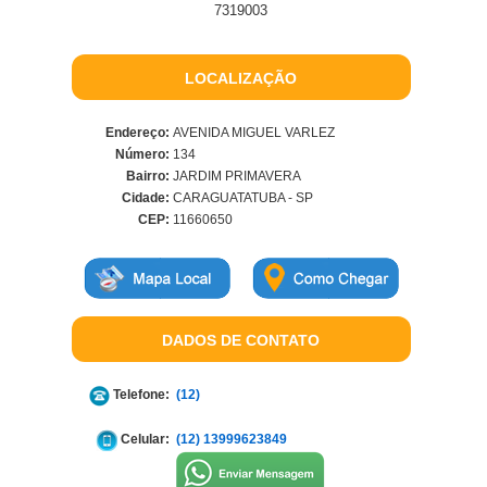
7319003
LOCALIZAÇÃO
Endereço:
AVENIDA MIGUEL VARLEZ
Número:
134
Bairro:
JARDIM PRIMAVERA
Cidade:
CARAGUATATUBA - SP
CEP:
11660650
DADOS DE CONTATO
Telefone:
(12)
Celular:
(12) 13999623849