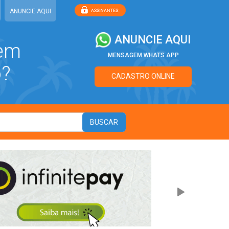
ANUNCIE AQUI
ANUNCIE AQUI
 em
MENSAGEM WHATS APP
o?
CADASTRO ONLINE