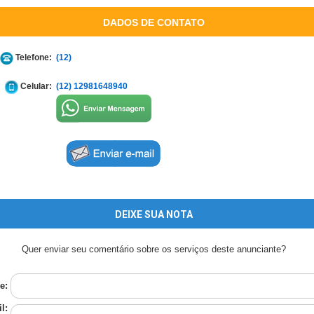
DADOS DE CONTATO
Telefone:
(12)
Celular:
(12) 12981648940
DEIXE SUA NOTA
Quer enviar seu comentário sobre os serviços deste anunciante?
e:
l: