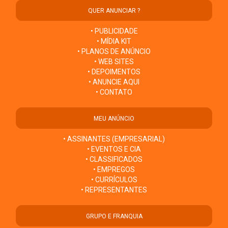
QUER ANUNCIAR ?
• PUBLICIDADE
• MÍDIA KIT
• PLANOS DE ANÚNCIO
• WEB SITES
• DEPOIMENTOS
• ANUNCIE AQUI
• CONTATO
MEU ANÚNCIO
• ASSINANTES (EMPRESARIAL)
• EVENTOS E CIA
• CLASSIFICADOS
• EMPREGOS
• CURRÍCULOS
• REPRESENTANTES
GRUPO E FRANQUIA