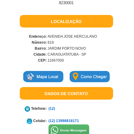
8230001
LOCALIZAÇÃO
Endereço:
AVENIDA JOSE HERCULANO
Número:
818
Bairro:
JARDIM PORTO NOVO
Cidade:
CARAGUATATUBA - SP
CEP:
11667000
DADOS DE CONTATO
Telefone:
(12)
Celular:
(12) 13998818171