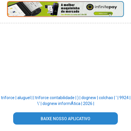
triforce |
aluguel |
|
triforce contabilidade |
) |
dognew |
colchao |
' |
9924 |
\' |
dognew informÁtica |
2026 |
BAIXE NOSSO APLICATIVO