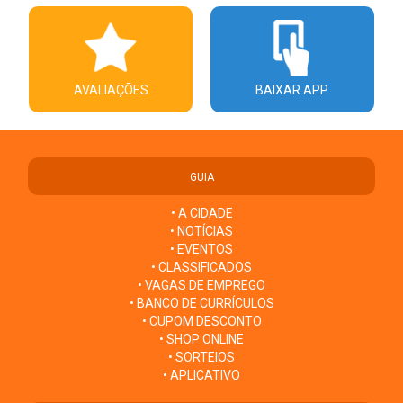
AVALIAÇÕES
BAIXAR APP
GUIA
• A CIDADE
• NOTÍCIAS
• EVENTOS
• CLASSIFICADOS
• VAGAS DE EMPREGO
• BANCO DE CURRÍCULOS
• CUPOM DESCONTO
• SHOP ONLINE
• SORTEIOS
• APLICATIVO