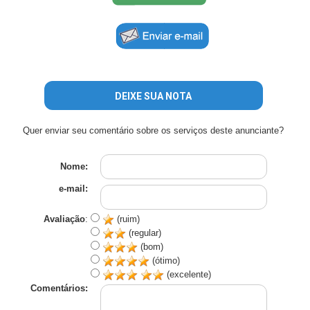
DEIXE SUA NOTA
Quer enviar seu comentário sobre os serviços deste anunciante?
Nome:
e-mail:
Avaliação
:
(ruim)
(regular)
(bom)
(ótimo)
(excelente)
Comentários: