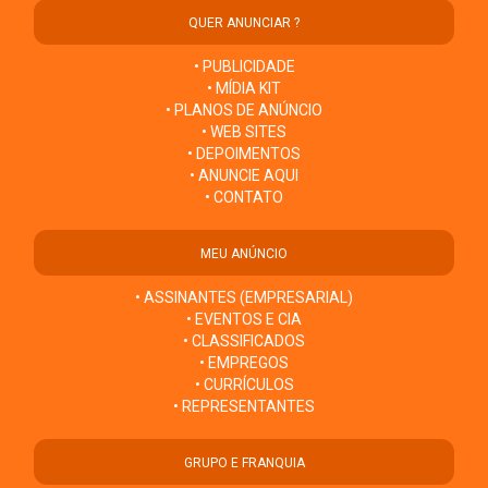
QUER ANUNCIAR ?
• PUBLICIDADE
• MÍDIA KIT
• PLANOS DE ANÚNCIO
• WEB SITES
• DEPOIMENTOS
• ANUNCIE AQUI
• CONTATO
MEU ANÚNCIO
• ASSINANTES (EMPRESARIAL)
• EVENTOS E CIA
• CLASSIFICADOS
• EMPREGOS
• CURRÍCULOS
• REPRESENTANTES
GRUPO E FRANQUIA