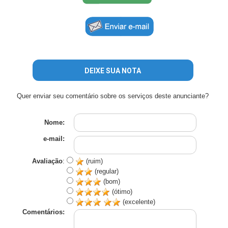
DEIXE SUA NOTA
Quer enviar seu comentário sobre os serviços deste anunciante?
Nome:
e-mail:
Avaliação
:
(ruim)
(regular)
(bom)
(ótimo)
(excelente)
Comentários: