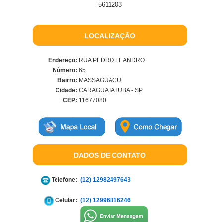
5611203
LOCALIZAÇÃO
Endereço:
RUA PEDRO LEANDRO
Número:
65
Bairro:
MASSAGUACU
Cidade:
CARAGUATATUBA - SP
CEP:
11677080
DADOS DE CONTATO
Telefone:
(12) 12982497643
Celular:
(12) 12996816246