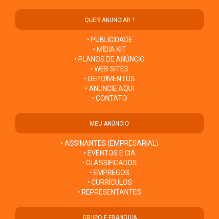
QUER ANUNCIAR ?
• PUBLICIDADE
• MÍDIA KIT
• PLANOS DE ANÚNCIO
• WEB SITES
• DEPOIMENTOS
• ANUNCIE AQUI
• CONTATO
MEU ANÚNCIO
• ASSINANTES (EMPRESARIAL)
• EVENTOS E CIA
• CLASSIFICADOS
• EMPREGOS
• CURRÍCULOS
• REPRESENTANTES
GRUPO E FRANQUIA