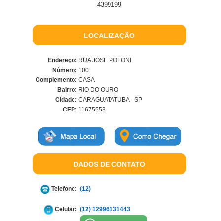
4399199
LOCALIZAÇÃO
Endereço:
RUA JOSE POLONI
Número:
100
Complemento:
CASA
Bairro:
RIO DO OURO
Cidade:
CARAGUATATUBA - SP
CEP:
11675553
DADOS DE CONTATO
Telefone:
(12)
Celular:
(12) 12996131443