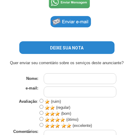
DEIXE SUA NOTA
Quer enviar seu comentário sobre os serviços deste anunciante?
Nome:
e-mail:
Avaliação
:
(ruim)
(regular)
(bom)
(ótimo)
(excelente)
Comentários: