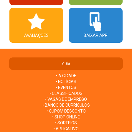
AVALIAÇÕES
BAIXAR APP
GUIA
• A CIDADE
• NOTÍCIAS
• EVENTOS
• CLASSIFICADOS
• VAGAS DE EMPREGO
• BANCO DE CURRÍCULOS
• CUPOM DESCONTO
• SHOP ONLINE
• SORTEIOS
• APLICATIVO