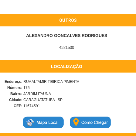
OUTROS
ALEXANDRO GONCALVES RODRIGUES
4321500
LOCALIZAÇÃO
Endereço:
RUA ALTAMIR TIBIRICA PIMENTA
Número:
175
Bairro:
JARDIM ITAUNA
Cidade:
CARAGUATATUBA - SP
CEP:
11674591