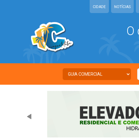
CIDADE
NOTÍCIAS
O 
C