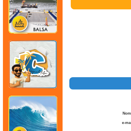
Nom
e-mai