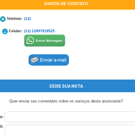
DADOS DE CONTATO
Telefone:
(12)
Celular:
(12) 12997919525
DEIXE SUA NOTA
Quer enviar seu comentário sobre os serviços deste anunciante?
e:
l: