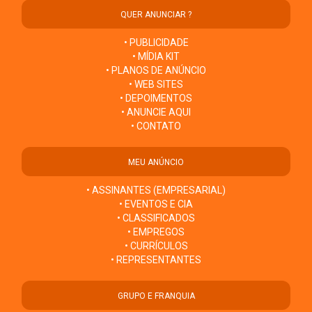
QUER ANUNCIAR ?
• PUBLICIDADE
• MÍDIA KIT
• PLANOS DE ANÚNCIO
• WEB SITES
• DEPOIMENTOS
• ANUNCIE AQUI
• CONTATO
MEU ANÚNCIO
• ASSINANTES (EMPRESARIAL)
• EVENTOS E CIA
• CLASSIFICADOS
• EMPREGOS
• CURRÍCULOS
• REPRESENTANTES
GRUPO E FRANQUIA