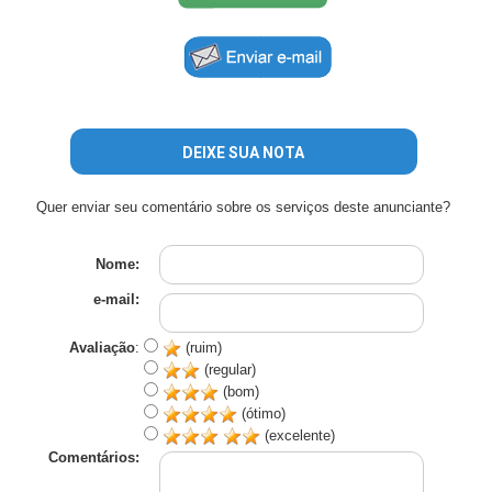
DEIXE SUA NOTA
Quer enviar seu comentário sobre os serviços deste anunciante?
Nome:
e-mail:
Avaliação
:
(ruim)
(regular)
(bom)
(ótimo)
(excelente)
Comentários: