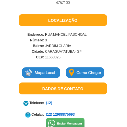
4757100
LOCALIZAÇÃO
Endereço:
RUA MANOEL PASCHOAL
Número:
3
Bairro:
JARDIM OLARIA
Cidade:
CARAGUATATUBA - SP
CEP:
11663325
DADOS DE CONTATO
Telefone:
(12)
Celular:
(12) 12988875693