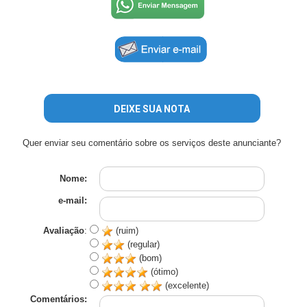
DEIXE SUA NOTA
Quer enviar seu comentário sobre os serviços deste anunciante?
Nome:
e-mail:
Avaliação
:
(ruim)
(regular)
(bom)
(ótimo)
(excelente)
Comentários: