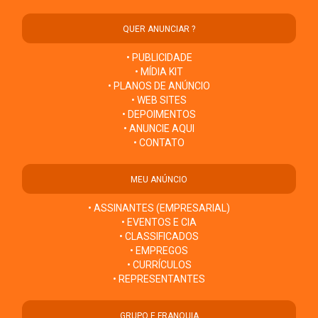
QUER ANUNCIAR ?
• PUBLICIDADE
• MÍDIA KIT
• PLANOS DE ANÚNCIO
• WEB SITES
• DEPOIMENTOS
• ANUNCIE AQUI
• CONTATO
MEU ANÚNCIO
• ASSINANTES (EMPRESARIAL)
• EVENTOS E CIA
• CLASSIFICADOS
• EMPREGOS
• CURRÍCULOS
• REPRESENTANTES
GRUPO E FRANQUIA