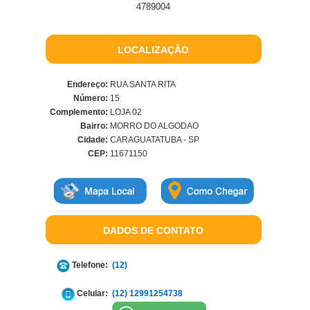
4789004
LOCALIZAÇÃO
Endereço:
RUA SANTA RITA
Número:
15
Complemento:
LOJA 02
Bairro:
MORRO DO ALGODAO
Cidade:
CARAGUATATUBA - SP
CEP:
11671150
DADOS DE CONTATO
Telefone:
(12)
Celular:
(12) 12991254738