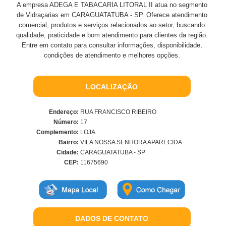
A empresa ADEGA E TABACARIA LITORAL II atua no segmento
de Vidraçarias em CARAGUATATUBA - SP. Oferece atendimento
comercial, produtos e serviços relacionados ao setor, buscando
qualidade, praticidade e bom atendimento para clientes da região.
Entre em contato para consultar informações, disponibilidade,
condições de atendimento e melhores opções.
LOCALIZAÇÃO
Endereço:
RUA FRANCISCO RIBEIRO
Número:
17
Complemento:
LOJA
Bairro:
VILA NOSSA SENHORA APARECIDA
Cidade:
CARAGUATATUBA - SP
CEP:
11675690
DADOS DE CONTATO