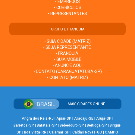
• EMPREGOS
• CURRÍCULOS
• REPRESENTANTES
GRUPO E FRANQUIA
• GUIA CIDADE (MATRIZ)
• SEJA REPRESENTANTE
• FRANQUIA
• GUIA MOBILE
• ANUNCIE AQUI
• CONTATO (CARAGUATATUBA-SP)
• CONTATO (MATRIZ)
MAIS CIDADES ONLINE
Angra dos Reis-RJ
|
Apiaí-SP
|
Aracaju-SE
|
Arujá-SP
|
Barretos-SP
|
Batatais-SP
|
Bebedouro-SP
|
Bertioga-SP
|
Birigui-
SP
|
Boa Vista-RR
|
Cajamar-SP
|
Caldas Novas-GO
|
CAMPO