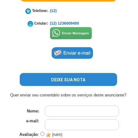
Telefone:
(12)
Celular:
(12) 1236009400
DEIXE SUA NOTA
Quer enviar seu comentário sobre os serviços deste anunciante?
Nome:
e-mail:
Avaliação
:
(ruim)