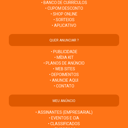
• BANCO DE CURRÍCULOS
• CUPOM DESCONTO
• SHOP ONLINE
• SORTEIOS
• APLICATIVO
QUER ANUNCIAR ?
• PUBLICIDADE
• MÍDIA KIT
• PLANOS DE ANÚNCIO
• WEB SITES
• DEPOIMENTOS
• ANUNCIE AQUI
• CONTATO
MEU ANÚNCIO
• ASSINANTES (EMPRESARIAL)
• EVENTOS E CIA
• CLASSIFICADOS