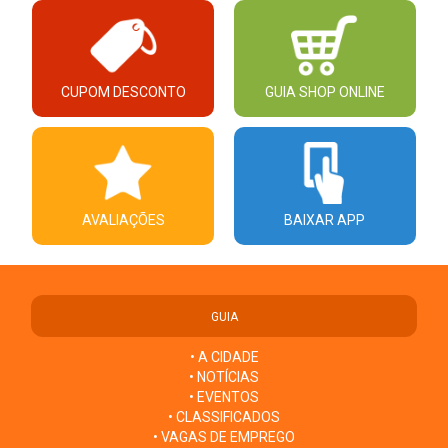
CUPOM DESCONTO
GUIA SHOP ONLINE
AVALIAÇÕES
BAIXAR APP
GUIA
• A CIDADE
• NOTÍCIAS
• EVENTOS
• CLASSIFICADOS
• VAGAS DE EMPREGO